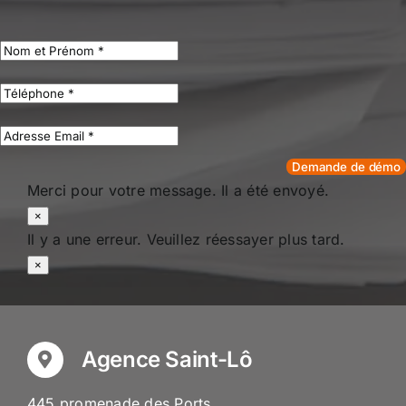
Demande de démo
Merci pour votre message. Il a été envoyé.
×
Il y a une erreur. Veuillez réessayer plus tard.
×
Agence Saint-Lô
445 promenade des Ports